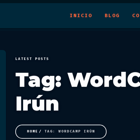
INICIO
BLOG
CO
LATEST POSTS
Tag: Word
Irún
HOME
TAG: WORDCAMP IRÚN