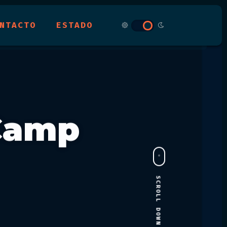
NTACTO
ESTADO
Camp
SCROLL DOWN