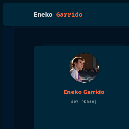
Eneko
Garrido
Eneko Garrido
SOY
PE