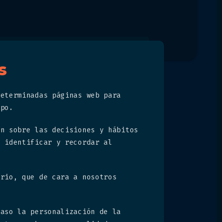
s
determinadas páginas web para
ipo.
ón sobre las decisiones y hábitos
, identificar y recordar al
ario, que de cara a nosotros
caso la personalización de la