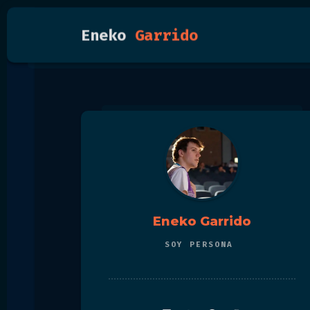
Eneko
Garrido
Eneko Garrido
SOY
PERSO