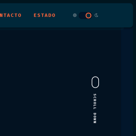
NTACTO
ESTADO
SCROLL DOWN