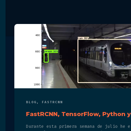
BLOG
,
FASTRCNN
FastRCNN, TensorFlow, Python y
Durante esta primera semana de julio he e