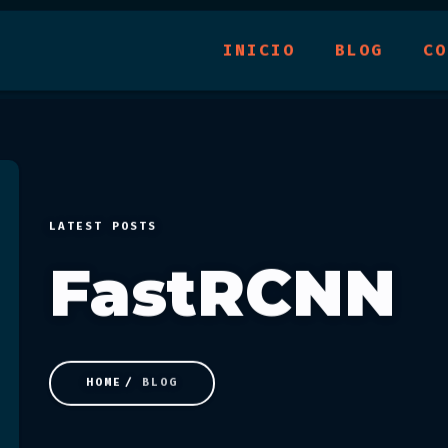
INICIO
BLOG
CO
LATEST POSTS
FastRCNN
HOME
BLOG