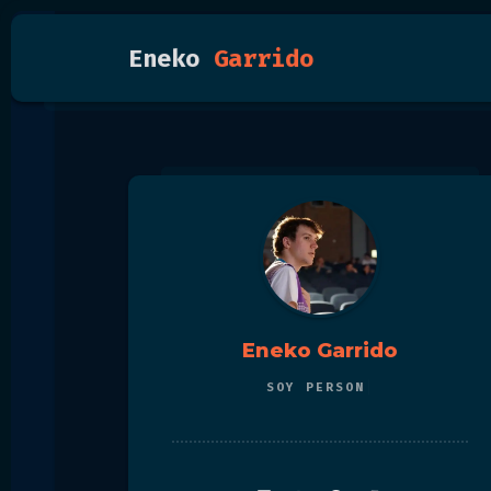
Eneko
Garrido
Eneko Garrido
SOY
PER