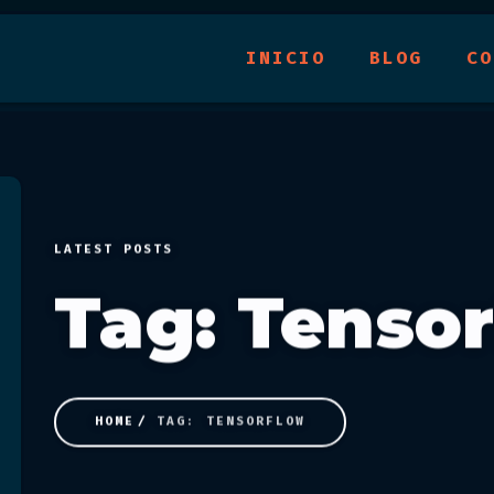
INICIO
BLOG
CO
LATEST POSTS
Tag: Tenso
HOME
TAG: TENSORFLOW