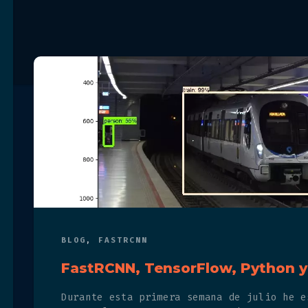
BLOG
,
FASTRCNN
FastRCNN, TensorFlow, Python y
Durante esta primera semana de julio he e