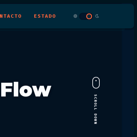
NTACTO
ESTADO
rFlow
SCROLL DOWN